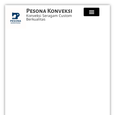
Pesona Konveksi
Konveksi Seragam Custom
Berkualitas
Kaos Custom
Seragam Safety