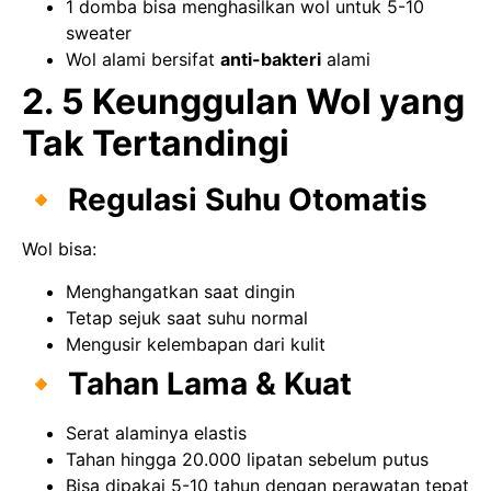
1 domba bisa menghasilkan wol untuk 5-10
sweater
Wol alami bersifat
anti-bakteri
alami
2. 5 Keunggulan Wol yang
Tak Tertandingi
🔸 Regulasi Suhu Otomatis
Wol bisa:
Menghangatkan saat dingin
Tetap sejuk saat suhu normal
Mengusir kelembapan dari kulit
🔸 Tahan Lama & Kuat
Serat alaminya elastis
Tahan hingga 20.000 lipatan sebelum putus
Bisa dipakai 5-10 tahun dengan perawatan tepat