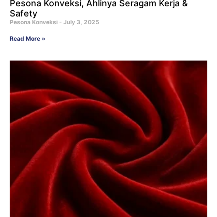
Pesona Konveksi, Ahlinya Seragam Kerja &
Safety
Pesona Konveksi
July 3, 2025
Read More »