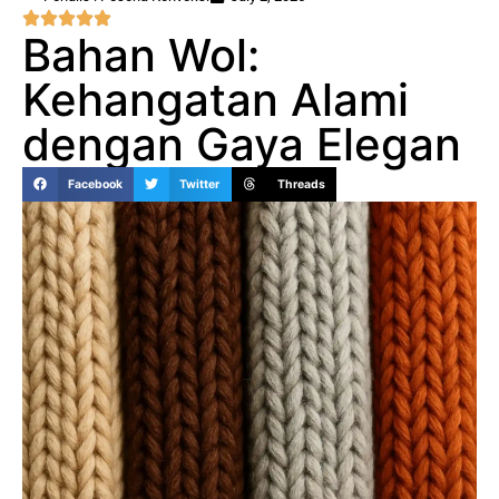
Bahan Wol:
Kehangatan Alami
dengan Gaya Elegan
Facebook
Twitter
Threads