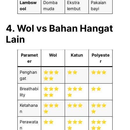
Lambsw
Domba
Ekstra
Pakaian
ool
muda
lembut
bayi
4. Wol vs Bahan Hangat
Lain
Paramet
Wol
Katun
Polyeste
er
r
Penghan
⭐⭐⭐
⭐⭐
⭐⭐⭐
gat
⭐⭐
Breathabi
⭐⭐⭐
⭐⭐⭐
⭐⭐
lity
⭐⭐
⭐
Ketahana
⭐⭐⭐
⭐⭐⭐
⭐⭐⭐
n
⭐
⭐
Perawata
⭐⭐
⭐⭐⭐
⭐⭐⭐
n
⭐
⭐⭐