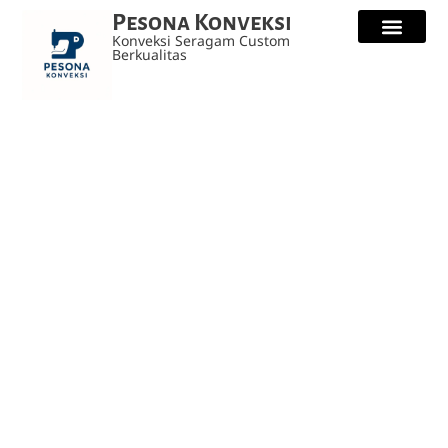
Pesona Konveksi
Konveksi Seragam Custom
Berkualitas
Kaos Custo
Seragam Safety