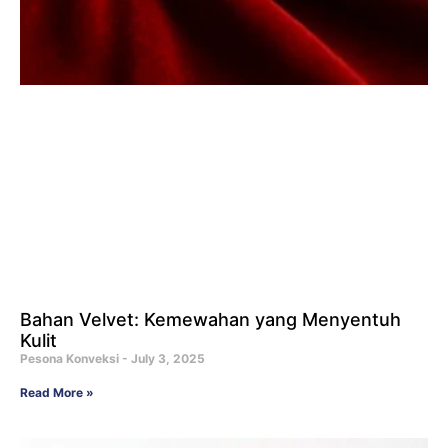
Bahan Velvet: Kemewahan yang Menyentuh
Kulit
Pesona Konveksi
July 3, 2025
Read More »