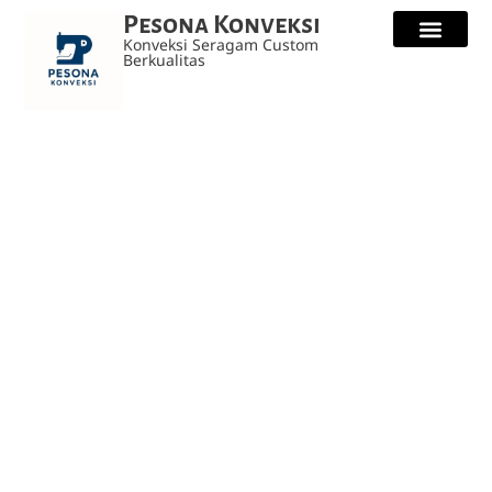
Pesona Konveksi
Konveksi Seragam Custom
Berkualitas
Kaos Custo
Seragam Safety