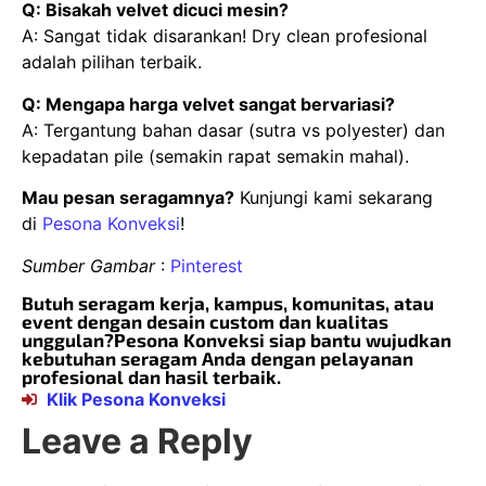
Q: Bisakah velvet dicuci mesin?
A: Sangat tidak disarankan! Dry clean profesional
adalah pilihan terbaik.
Q: Mengapa harga velvet sangat bervariasi?
A: Tergantung bahan dasar (sutra vs polyester) dan
kepadatan pile (semakin rapat semakin mahal).
Mau pesan seragamnya?
Kunjungi kami sekarang
di
Pesona Konveksi
!
Sumber Gambar
:
Pinterest
Butuh seragam kerja, kampus, komunitas, atau
event dengan desain custom dan kualitas
unggulan?Pesona Konveksi siap bantu wujudkan
kebutuhan seragam Anda dengan pelayanan
profesional dan hasil terbaik.
Klik Pesona Konveksi
Leave a Reply