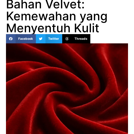
Bahan Velvet:
Kemewahan yang
Menyentuh Kulit
Facebook
Twitter
Threads