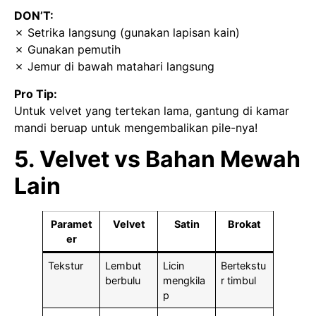
DON’T:
✗ Setrika langsung (gunakan lapisan kain)
✗ Gunakan pemutih
✗ Jemur di bawah matahari langsung
Pro Tip:
Untuk velvet yang tertekan lama, gantung di kamar
mandi beruap untuk mengembalikan pile-nya!
5. Velvet vs Bahan Mewah
Lain
Paramet
Velvet
Satin
Brokat
er
Tekstur
Lembut
Licin
Bertekstu
berbulu
mengkila
r timbul
p