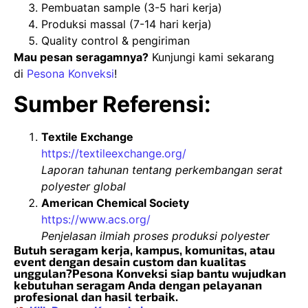
Pembuatan sample (3-5 hari kerja)
Produksi massal (7-14 hari kerja)
Quality control & pengiriman
Mau pesan seragamnya?
Kunjungi kami sekarang
di
Pesona Konveksi
!
Sumber Referensi:
Textile Exchange
https://textileexchange.org/
Laporan tahunan tentang perkembangan serat
polyester global
American Chemical Society
https://www.acs.org/
Penjelasan ilmiah proses produksi polyester
Butuh seragam kerja, kampus, komunitas, atau
event dengan desain custom dan kualitas
unggulan?Pesona Konveksi siap bantu wujudkan
kebutuhan seragam Anda dengan pelayanan
profesional dan hasil terbaik.