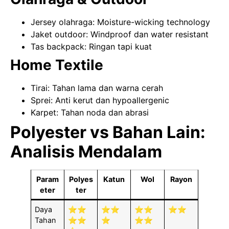
Jersey olahraga: Moisture-wicking technology
Jaket outdoor: Windproof dan water resistant
Tas backpack: Ringan tapi kuat
Home Textile
Tirai: Tahan lama dan warna cerah
Sprei: Anti kerut dan hypoallergenic
Karpet: Tahan noda dan abrasi
Polyester vs Bahan Lain:
Analisis Mendalam
Param
Polyes
Katun
Wol
Rayon
eter
ter
Daya
⭐⭐
⭐⭐
⭐⭐
⭐⭐
Tahan
⭐⭐
⭐
⭐⭐