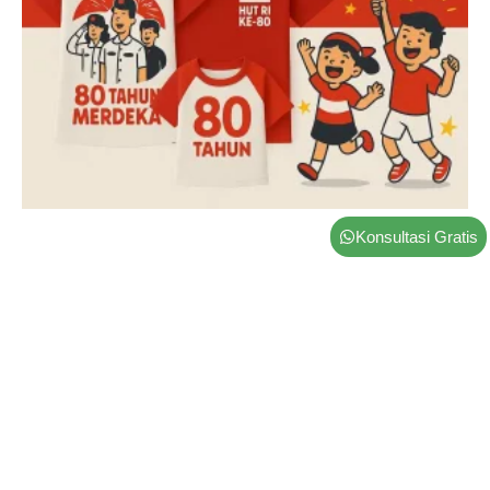
Konsultasi Gratis
Kaos HUT RI Modern dan Nyaman: Untuk
Acara Sekolah, Kantor, hingga RT