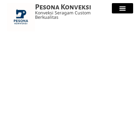
Pesona Konveksi
Konveksi Seragam Custom
Berkualitas
Kaos Custo
Seragam Safety