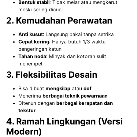
Bentuk stabil
: Tidak melar atau mengkerut
meski sering dicuci
2. Kemudahan Perawatan
Anti kusut
: Langsung pakai tanpa setrika
Cepat kering
: Hanya butuh 1/3 waktu
pengeringan katun
Tahan noda
: Minyak dan kotoran sulit
menempel
3. Fleksibilitas Desain
Bisa dibuat
mengkilap
atau
dof
Menerima
berbagai teknik pewarnaan
Ditenun dengan
berbagai kerapatan dan
tekstur
4. Ramah Lingkungan (Versi
Modern)