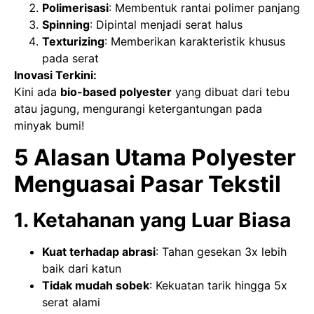
Polimerisasi
: Membentuk rantai polimer panjang
Spinning
: Dipintal menjadi serat halus
Texturizing
: Memberikan karakteristik khusus
pada serat
Inovasi Terkini:
Kini ada
bio-based polyester
yang dibuat dari tebu
atau jagung, mengurangi ketergantungan pada
minyak bumi!
5 Alasan Utama Polyester
Menguasai Pasar Tekstil
1. Ketahanan yang Luar Biasa
Kuat terhadap abrasi
: Tahan gesekan 3x lebih
baik dari katun
Tidak mudah sobek
: Kekuatan tarik hingga 5x
serat alami