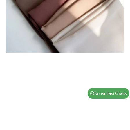
Konsultasi Gratis
Kain Katun Paris: Karakteristik, Kelebihan, dan
Cocoknya untuk Apa Saja?