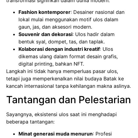
transformasi signifikan dalam dunia modern:
Fashion kontemporer
: Desainer nasional dan
lokal mulai menggunakan motif ulos dalam
gaun, jas, dan aksesori modern.
Souvenir dan dekorasi
: Ulos hadir dalam
bentuk syal, dompet, tas, dan taplak.
Kolaborasi dengan industri kreatif
: Ulos
dikemas ulang dalam format desain grafis,
digital printing, bahkan NFT.
Langkah ini tidak hanya memperluas pasar ulos,
tetapi juga memperkenalkan nilai budaya Batak ke
kancah internasional tanpa kehilangan makna aslinya.
Tantangan dan Pelestarian
Sayangnya, eksistensi ulos saat ini menghadapi
beberapa tantangan:
Minat generasi muda menurun
: Profesi