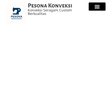
Pesona Konveksi
Konveksi Seragam Custom
Berkualitas
Kaos Custo
Seragam Safety