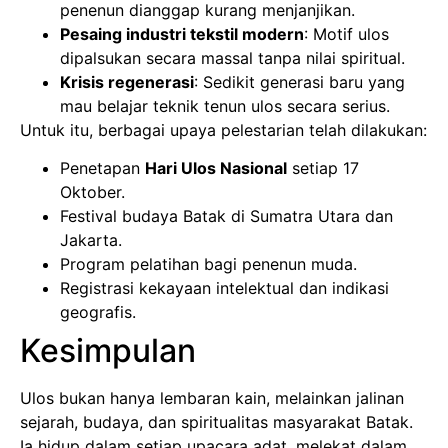
penenun dianggap kurang menjanjikan.
Pesaing industri tekstil modern
: Motif ulos
dipalsukan secara massal tanpa nilai spiritual.
Krisis regenerasi
: Sedikit generasi baru yang
mau belajar teknik tenun ulos secara serius.
Untuk itu, berbagai upaya pelestarian telah dilakukan:
Penetapan
Hari Ulos Nasional
setiap 17
Oktober.
Festival budaya Batak di Sumatra Utara dan
Jakarta.
Program pelatihan bagi penenun muda.
Registrasi kekayaan intelektual dan indikasi
geografis.
Kesimpulan
Ulos bukan hanya lembaran kain, melainkan jalinan
sejarah, budaya, dan spiritualitas masyarakat Batak.
Ia hidup dalam setiap upacara adat, melekat dalam