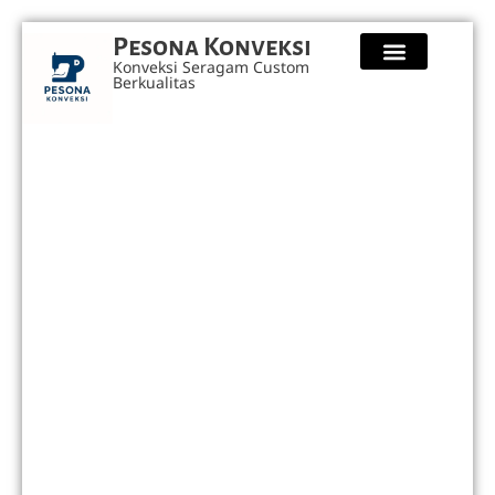
Pesona Konveksi
Konveksi Seragam Custom
Berkualitas
Kaos Custom
Seragam Safety